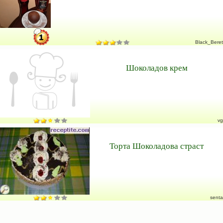
Black_Beret
Шоколадов крем
vg
Торта Шоколадова страст
senta