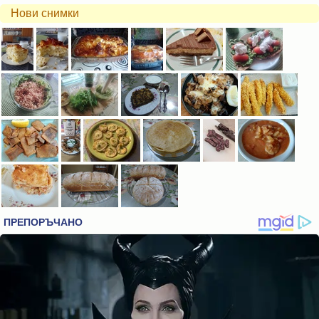
Нови снимки