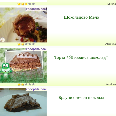
Lorena
Шоколадово Мело
Atlantida
Торта *50 нюанса шоколад*
Radulova
Брауни с течен шоколад