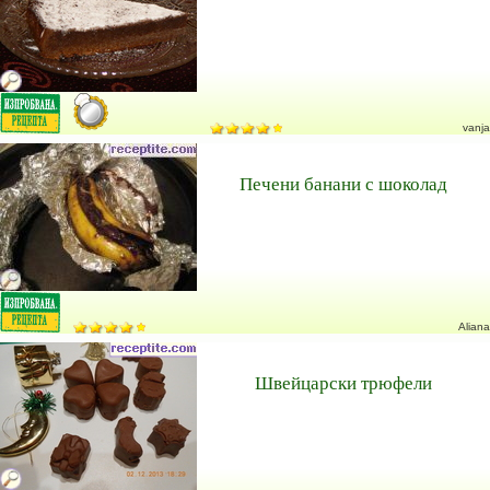
vanja
Печени банани с шоколад
Aliana
Швейцарски трюфели