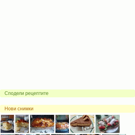
Сподели рецептите
Нови снимки