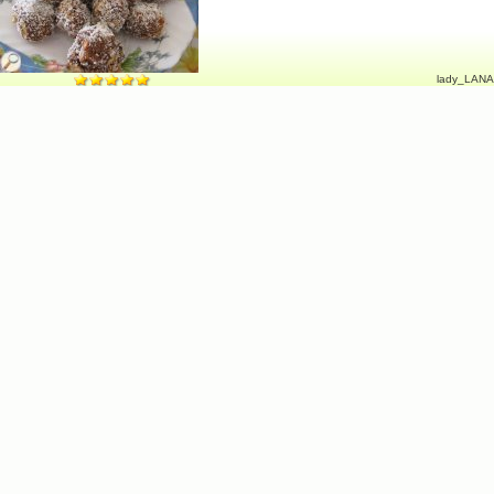
lady_LANA