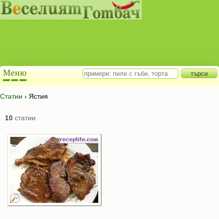
Статии
› Ястия
10
статии