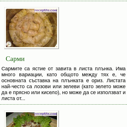
Сарми
Сармите са ястие от завита в листа плънка. Има
много вариации, като общото между тях е, че
основната съставка на плънката е ориз. Листата
най-често са лозови или зелеви (като зелето може
да е прясно или кисело), но може да се използват и
листа от...