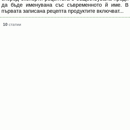
да бъде именувана със съвременното й име. В
първата записана рецепта продуктите включват...
10
статии