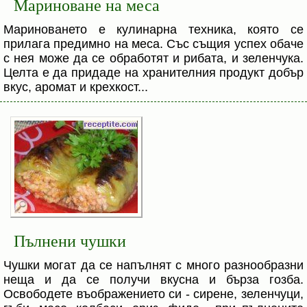
Мариноване на меса
Мариноването е кулинарна техника, която се
прилага предимно на меса. Със същия успех обаче
с нея може да се обработят и рибата, и зеленчука.
Целта е да придаде на хранителния продукт добър
вкус, аромат и крехкост...
Пълнени чушки
Чушки могат да се напълнят с много разнообразни
неща и да се получи вкусна и бърза гозба.
Освободете въображението си - сирене, зеленчуци,