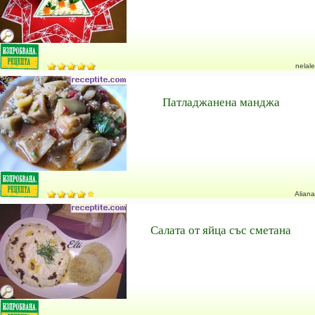
nelale
Патладжанена манджа
Aliana
Салата от яйца със сметана