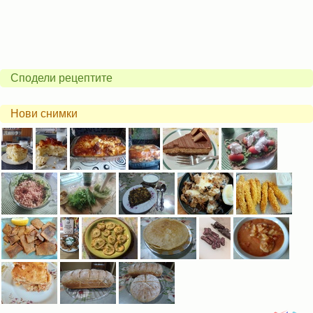
Сподели рецептите
Нови снимки