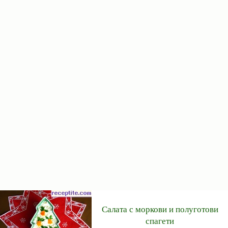
Салата с моркови и полуготови
спагети