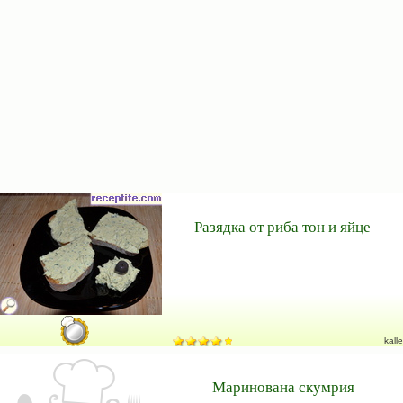
Разядка от риба тон и яйце
kalle
Маринована скумрия