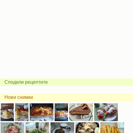
Сподели рецептите
Нови снимки