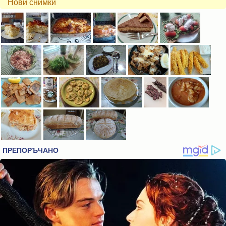
Нови снимки