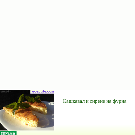
Кашкавал и сирене на фурна