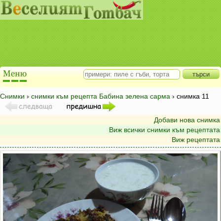
Снимки
›
снимки към рецепта Бабина зелена сарма
› снимка 11
Добави нова снимка
Виж всички снимки към рецептата
Виж рецептата