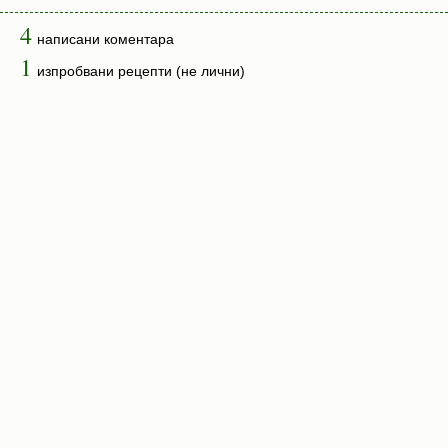
4
написани коментара
1
изпробвани рецепти (не лични)