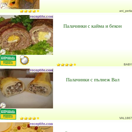
ani_perla
Палачинки с кайма и бекон
BABY
Палачинки с пълнеж Вал
VAL1867