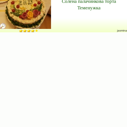
Солена палачинкова торта
Теменужка
jasmina