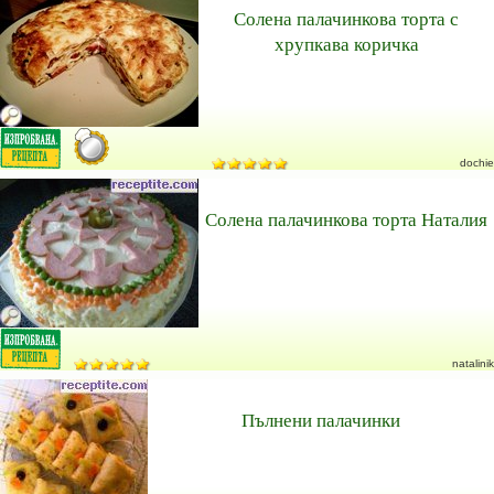
Солена палачинкова торта с
хрупкава коричка
dochie
Солена палачинкова торта Наталия
natalinik
Пълнени палачинки