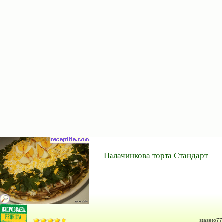
Палачинкова торта Стандарт
staseto77