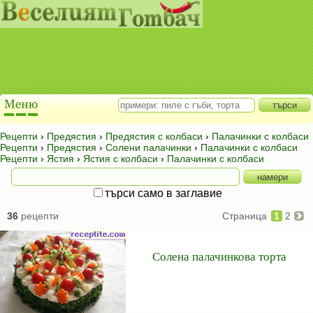
Рецепти
›
Предястия
›
Предястия с колбаси
›
Палачинки с колбаси
Рецепти
›
Предястия
›
Солени палачинки
›
Палачинки с колбаси
Рецепти
›
Ястия
›
Ястия с колбаси
›
Палачинки с колбаси
търси само в заглавие
36
рецепти
Страница
1
2
Солена палачинкова торта