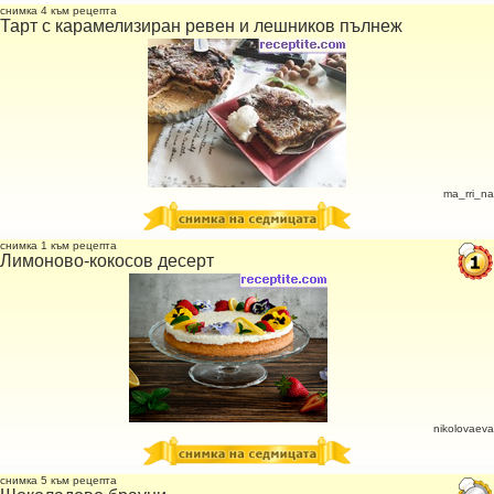
снимка 4 към рецепта
Тарт с карамелизиран ревен и лешников пълнеж
ma_rri_na
снимка 1 към рецепта
Лимоново-кокосов десерт
nikolovaeva
снимка 5 към рецепта