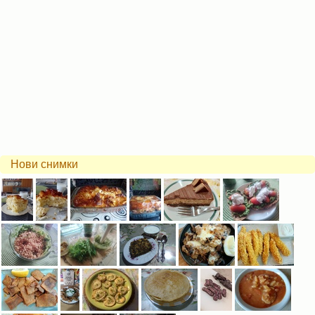
Нови снимки