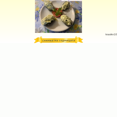
krasikn10