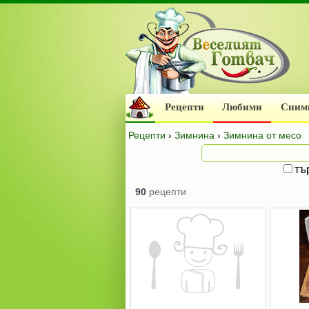
Рецепти
Любими
Сним
Рецепти
›
Зимнина
›
Зимнина от месо
тъ
90
рецепти