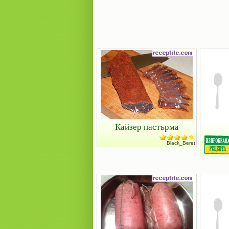
Кайзер пастърма
Black_Beret