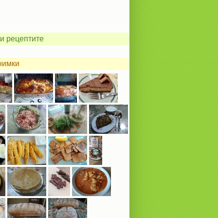
и рецептите
нимки