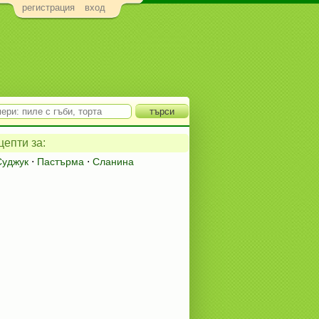
регистрация
вход
епти за:
Суджук
⋅
Пастърма
⋅
Сланина