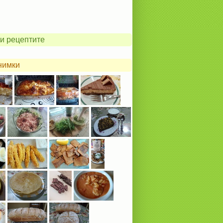
и рецептите
нимки