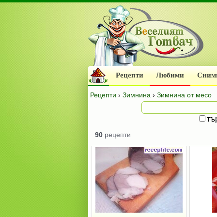
Рецепти
Любими
Сним
Рецепти
›
Зимнина
›
Зимнина от месо
тъ
90
рецепти