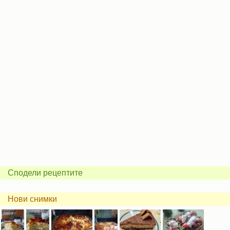
Сподели рецептите
Нови снимки