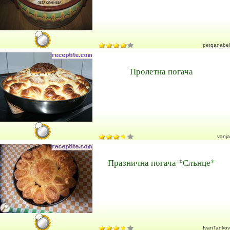
petqanabel
Пролетна погача
vanja
Празнична погача *Слънце*
IvanTankov