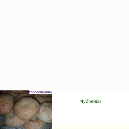
Чубренки