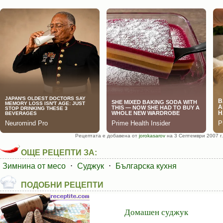
Рецептата е добавена от
jorokasarov
на 3 Септември 2007 г.
ОЩЕ РЕЦЕПТИ ЗА:
Зимнина от месо
⋅
Суджук
⋅
Българска кухня
ПОДОБНИ РЕЦЕПТИ
Домашен суджук