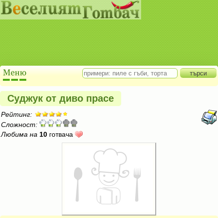
Суджук от диво прасе
Рейтинг:
Сложност:
Любима на
10
готвача