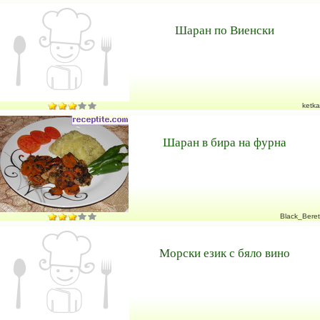
Шаран по Виенски
ketka
Шаран в бира на фурна
Black_Beret
Морски език с бяло вино