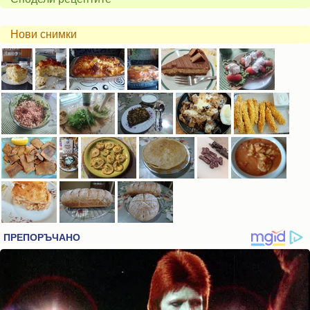
Нови снимки