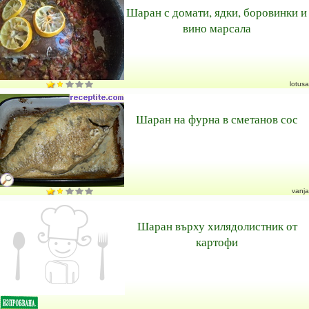
Шаран с домати, ядки, боровинки и
вино марсала
lotusa
Шаран на фурна в сметанов сос
vanja
Шаран върху хилядолистник от
картофи