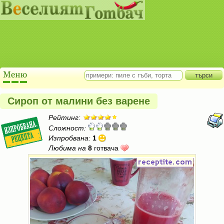
Сироп от малини без варене
Рейтинг:
Сложност:
Изпробвана:
1
Любима на
8
готвача