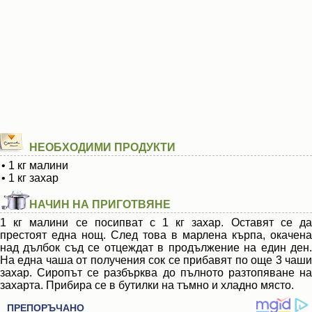
НЕОБХОДИМИ ПРОДУКТИ
• 1 кг малини
• 1 кг захар
НАЧИН НА ПРИГОТВЯНЕ
1 кг малини се посипват с 1 кг захар. Оставят се да
престоят една нощ. След това в марлена кърпа, окачена
над дълбок съд се отцеждат в продължение на един ден.
На една чаша от получения сок се прибавят по още 3 чаши
захар. Сиропът се разбърква до пълното разтопяване на
захарта. Прибира се в бутилки на тъмно и хладно място.