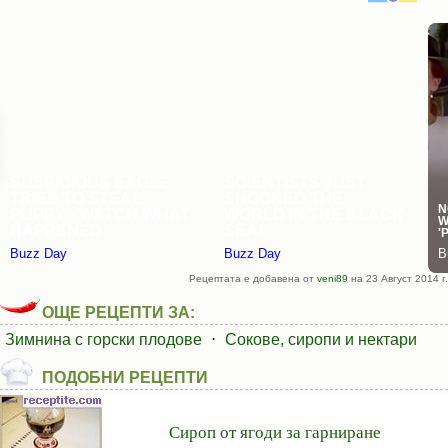
Рецептата е добавена от
veni89
на 23 Август 2014 г.
ОЩЕ РЕЦЕПТИ ЗА:
Зимнина с горски плодове
⋅
Сокове, сиропи и нектари
ПОДОБНИ РЕЦЕПТИ
Сироп от ягоди за гарниране