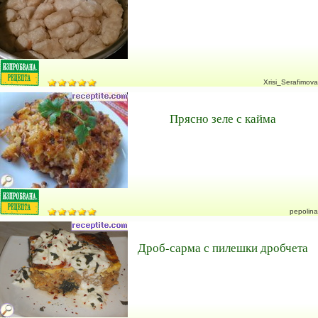
Xrisi_Serafimova
Прясно зеле с кайма
pepolina
Дроб-сарма с пилешки дробчета