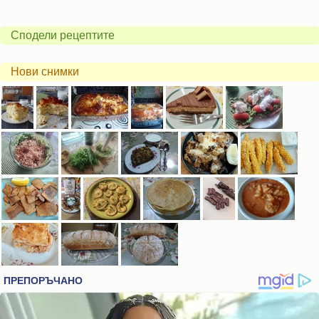
Сподели рецептите
Нови снимки