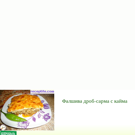
Фалшива дроб-сарма с кайма