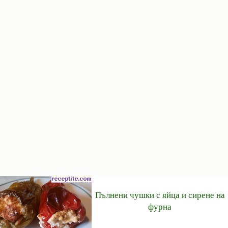
Пълнени чушки с яйца и сирене на
фурна