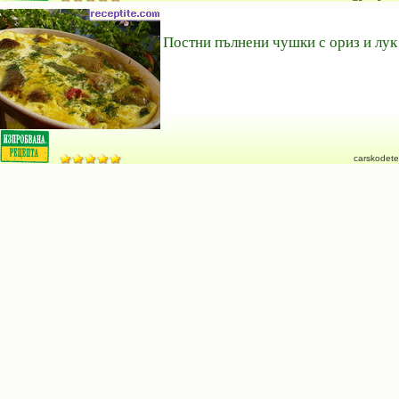
Постни пълнени чушки с ориз и лук
carskodete