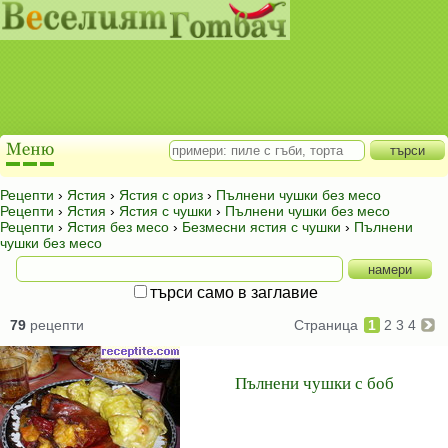
Рецепти
›
Ястия
›
Ястия с ориз
›
Пълнени чушки без месо
Рецепти
›
Ястия
›
Ястия с чушки
›
Пълнени чушки без месо
Рецепти
›
Ястия без месо
›
Безмесни ястия с чушки
›
Пълнени
чушки без месо
търси само в заглавие
79
рецепти
Страница
1
2
3
4
Пълнени чушки с боб