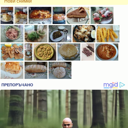
Нови снимки