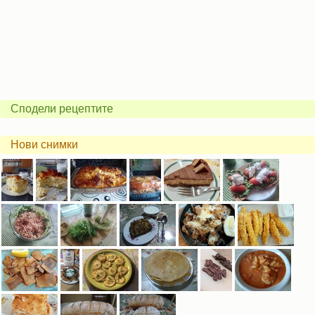
Сподели рецептите
Нови снимки