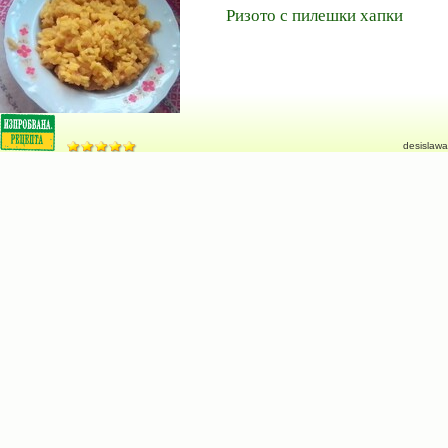
Ризото с пилешки хапки
desislawa