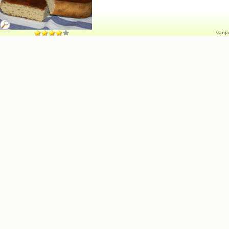
vanja