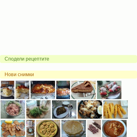
Сподели рецептите
Нови снимки