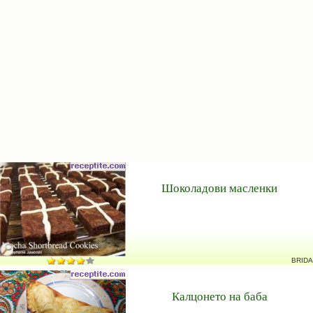
Шоколадови масленки
BRIDA
Калцонето на баба