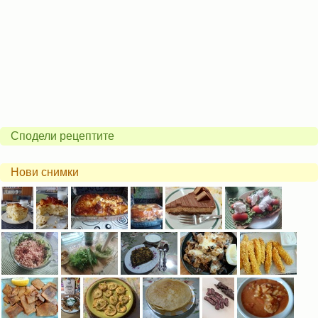
Сподели рецептите
Нови снимки