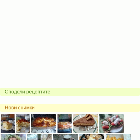
Сподели рецептите
Нови снимки