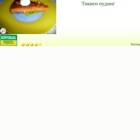
Тиквен пудинг
Sunny