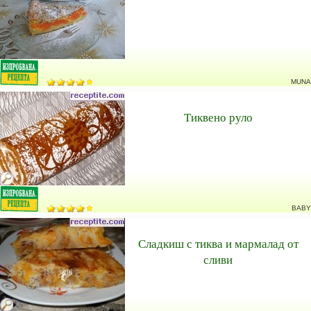
MUNA
Тиквено руло
BABY
Сладкиш с тиква и мармалад от
сливи