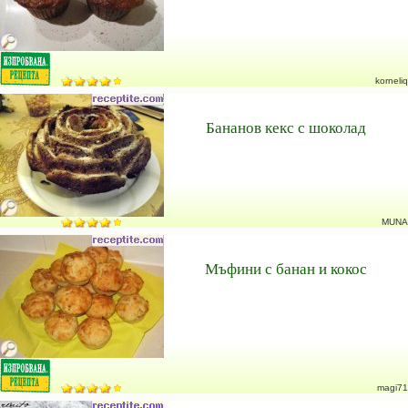
korneliq
Бананов кекс с шоколад
MUNA
Мъфини с банан и кокос
magi71