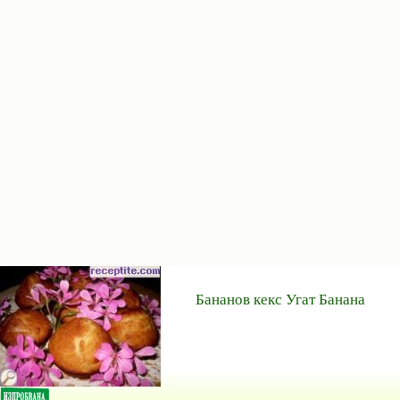
Бананов кекс Угат Банана