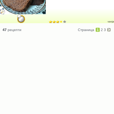
vanja
47
рецепти
Страница
1
2
3