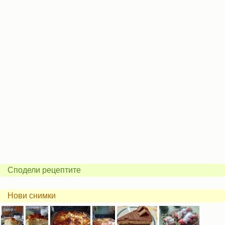
Сподели рецептите
Нови снимки