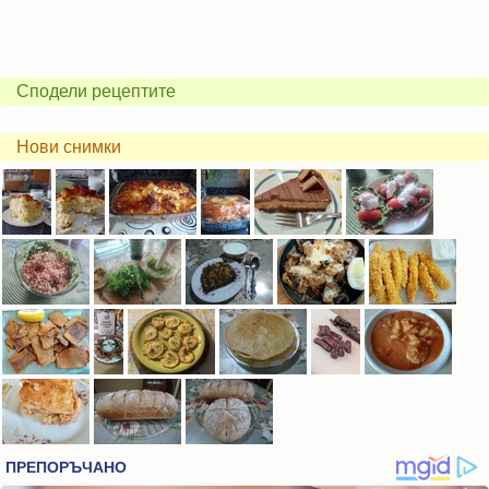
Сподели рецептите
Нови снимки