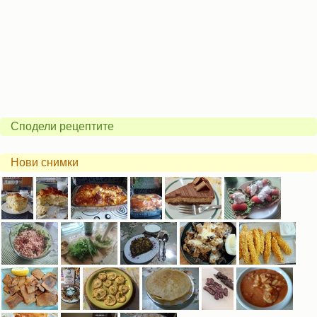
Сподели рецептите
Нови снимки