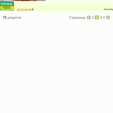
korneliq
72
рецепти
Страница
1
2
3
4