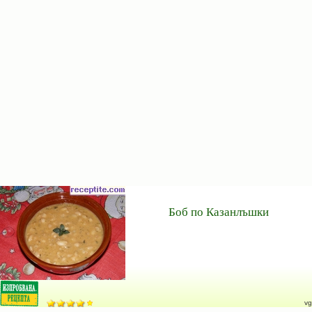
Боб по Казанлъшки
vg