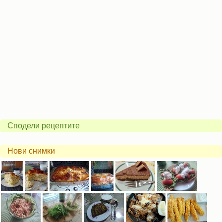
Сподели рецептите
Нови снимки