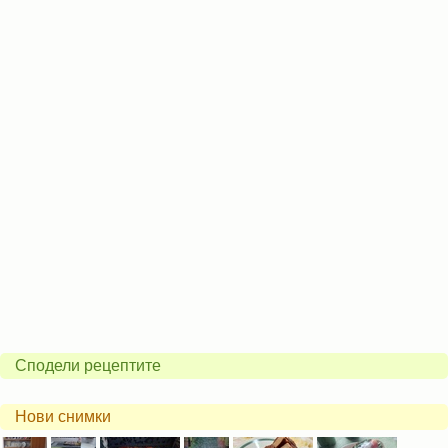
Сподели рецептите
Нови снимки