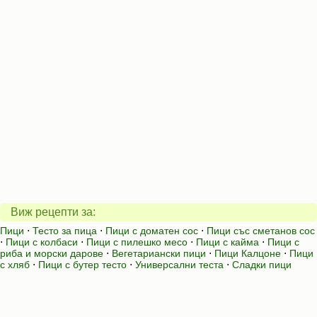
Виж рецепти за:
Пици
⋅
Тесто за пица
⋅
Пици с доматен сос
⋅
Пици със сметанов сос
⋅
Пици с колбаси
⋅
Пици с пилешко месо
⋅
Пици с кайма
⋅
Пици с
риба и морски дарове
⋅
Вегетариански пици
⋅
Пици Калцоне
⋅
Пици
с хляб
⋅
Пици с бутер тесто
⋅
Универсални теста
⋅
Сладки пици