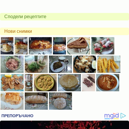
Сподели рецептите
Нови снимки