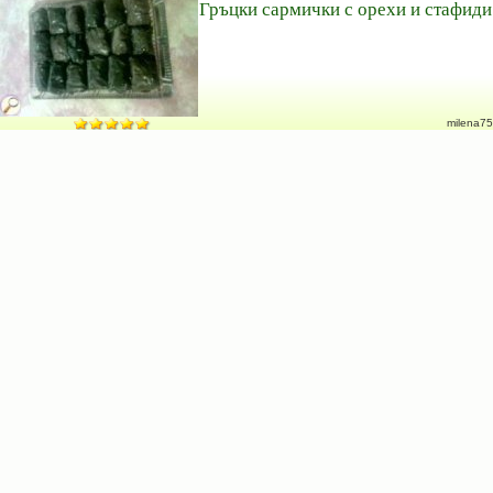
Гръцки сармички с орехи и стафиди
milena75