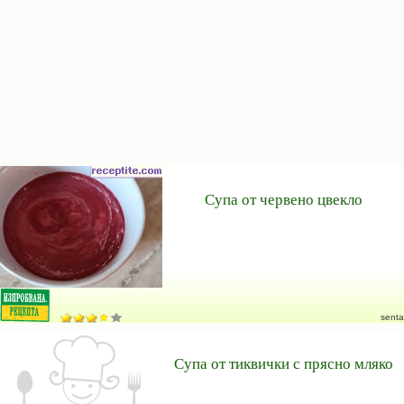
Супа от червено цвекло
senta
Супа от тиквички с прясно мляко