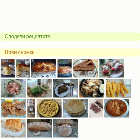
Сподели рецептите
Нови снимки