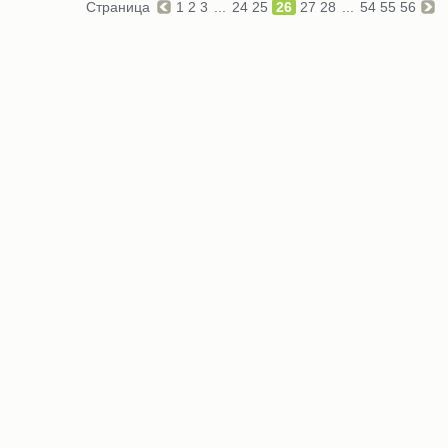
Страница
1
2
3
...
24
25
26
27
28
...
54
55
56