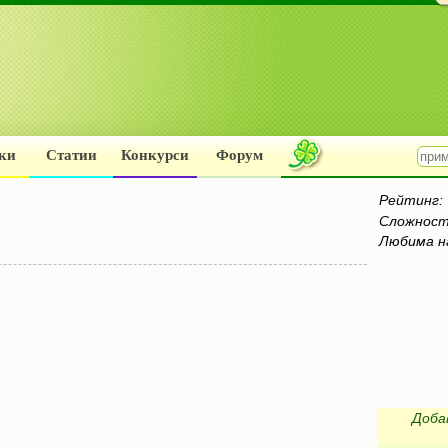
ки
Статии
Конкурси
Форум
Рейтинг:
Сложност
Любима н
Доба