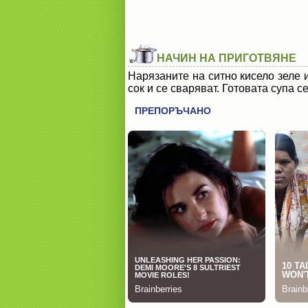
НАЧИН НА ПРИГОТВЯНЕ
Нарязаните на ситно кисело зеле и
сок и се сваряват. Готовата супа с