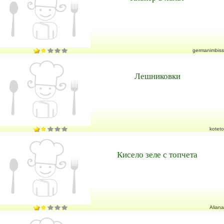
germanimbiss
Лешниковки
koteto
Кисело зеле с топчета
Aliana