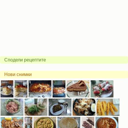
Сподели рецептите
Нови снимки