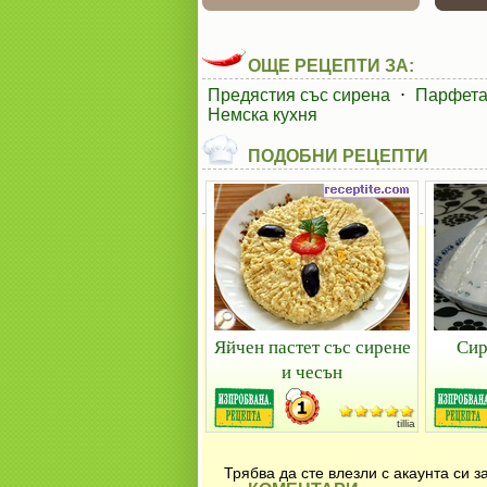
ОЩЕ РЕЦЕПТИ ЗА:
Предястия със сирена
⋅
Парфета
Немска кухня
ПОДОБНИ РЕЦЕПТИ
Яйчен пастет със сирене
Сир
и чесън
tillia
Трябва да сте влезли с акаунта си 