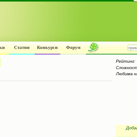
ки
Статии
Конкурси
Форум
Рейтинг:
Сложност
Любима н
Доба