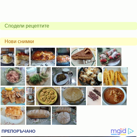
Сподели рецептите
Нови снимки