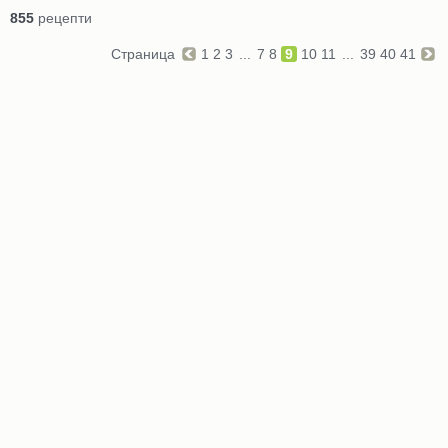
855
рецепти
Страница
1
2
3
...
7
8
9
10
11
...
39
40
41