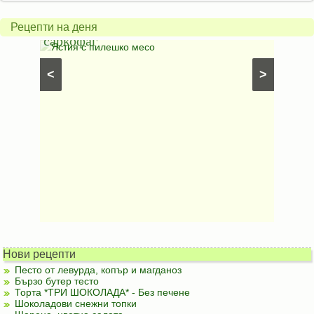
пиле
гъбен
в
грахо
Рецепти на деня
саркофаг
фили
Постни
Ястия с пилешко месо
Карто
рфета и
⋅
Постни
<
>
ски
картофи
Безмесни
Нови рецепти
Песто от левурда, копър и магданоз
Бързо бутер тесто
Торта *ТРИ ШОКОЛАДА* - Без печене
Шоколадови снежни топки