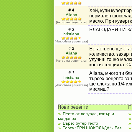
# 4
Хей, купи кувертюр
Aliana
нормален шоколад, 
масло. При кувертю
[Автор на рецептата]
# 3
БЛАГОДАРЯ ТИ ЗА 
hristiana
[Изпробвал рецептата]
# 2
Естаствено ще стан
Aliana
количество, захарта
улучиш точно малк
[Автор на рецептата]
консистенцията. Са
# 1
Aliana, много ти б
hristiana
търсех рецепта за 
ще сложа по 1/4 или
[Изпробвал рецептата]
мислиш?
Нови рецепти
П
Песто от левурда, копър и
магданоз
Бързо бутер тесто
Торта *ТРИ ШОКОЛАДА* - Без