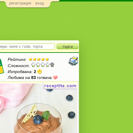
регистрация
вход
Рейтинг:
Сложност:
Изпробвана:
2
Любима на
83
готвача