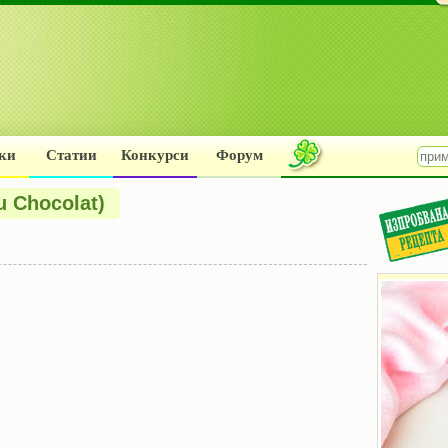
ки
Статии
Конкурси
Форум
 Chocolat)