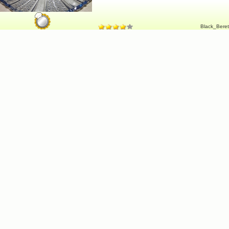
Black_Beret