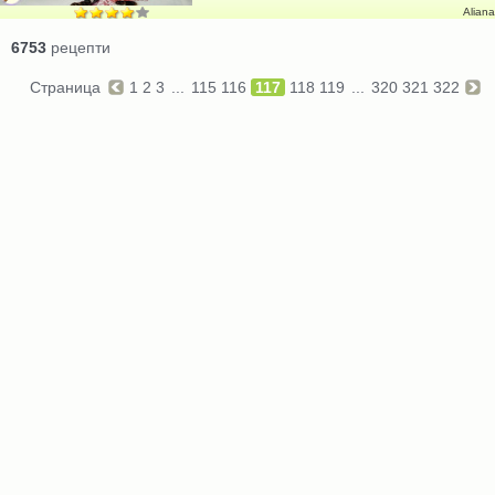
Aliana
6753
рецепти
Страница
1
2
3
...
115
116
117
118
119
...
320
321
322