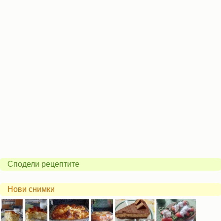
Сподели рецептите
Нови снимки