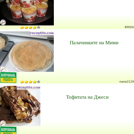
BRIDA
Палачинките на Мими
maria2129
Тофитата на Джеси