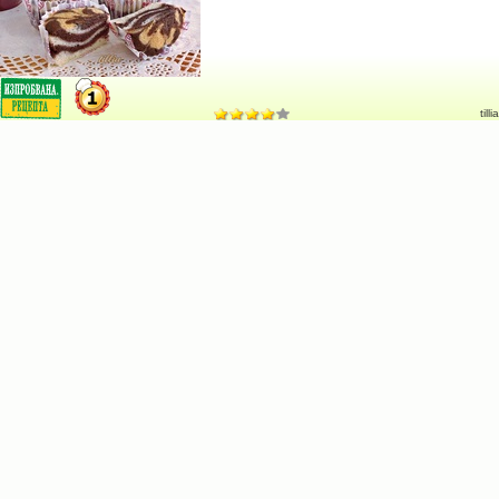
tillia