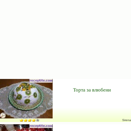
Торта за влюбени
Sirena