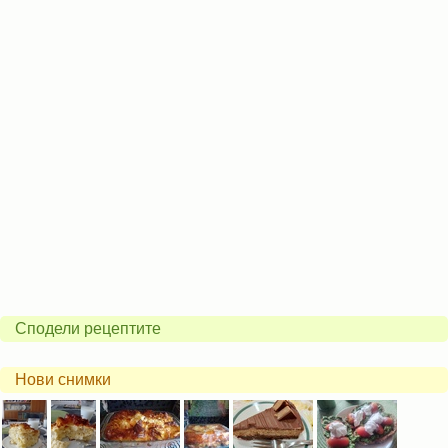
Сподели рецептите
Нови снимки