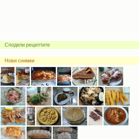
Сподели рецептите
Нови снимки