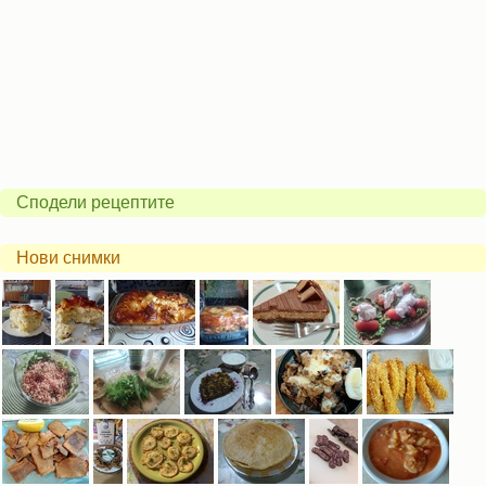
Сподели рецептите
Нови снимки