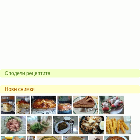
Сподели рецептите
Нови снимки