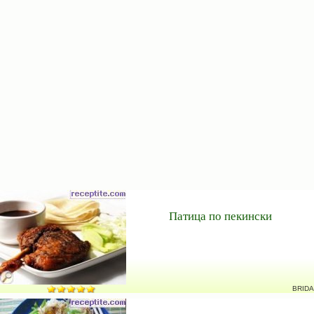
Патица по пекински
BRIDA