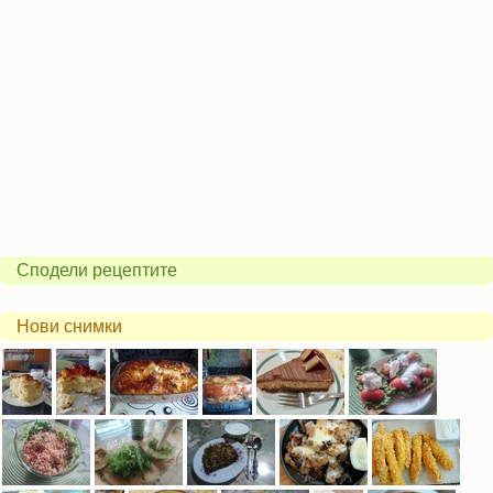
Сподели рецептите
Нови снимки