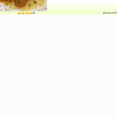
gkostova04