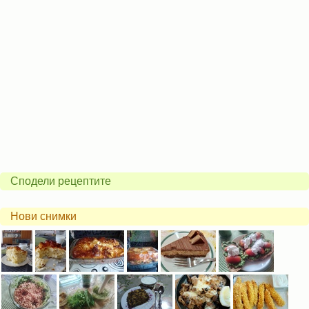
Сподели рецептите
Нови снимки