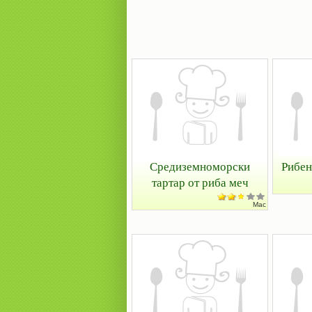
Средиземноморски
Рибен
тартар от риба меч
Mac