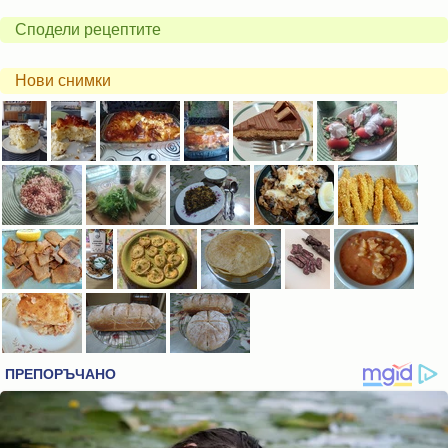
Сподели рецептите
Нови снимки