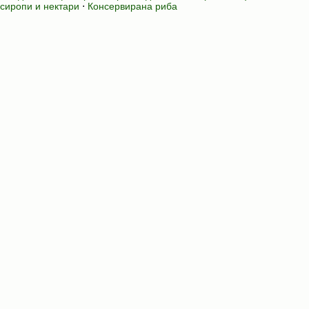
сиропи и нектари
⋅
Консервирана риба