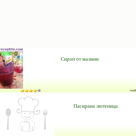
Сироп от малини
maili
Пасирана лютеница