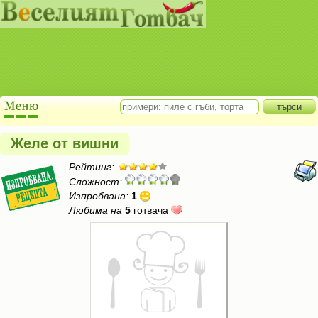
Желе от вишни
Рейтинг:
Сложност:
Изпробвана:
1
Любима на
5
готвача