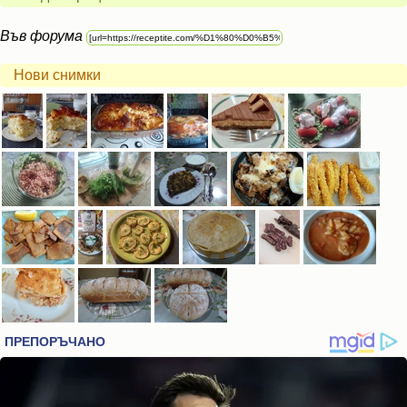
Във форума
Нови снимки