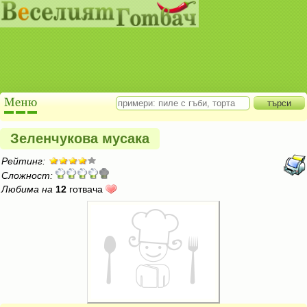
Зеленчукова мусака
Рейтинг:
Сложност:
Любима на
12
готвача