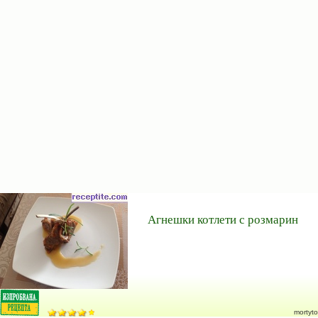
Агнешки котлети с розмарин
mortyto