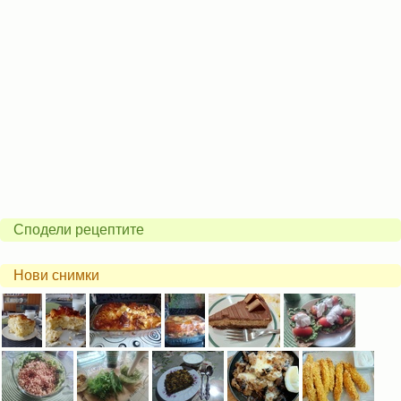
Сподели рецептите
Нови снимки