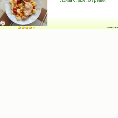
sweetnes