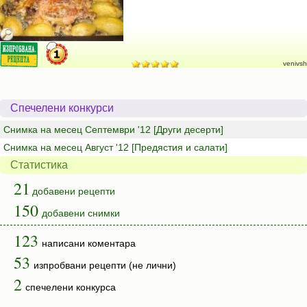
venivsh
Спечелени конкурси
Снимка на месец Септември '12 [Други десерти]
Снимка на месец Август '12 [Предястия и салати]
Статистика
21
добавени рецепти
150
добавени снимки
123
написани коментара
53
изпробвани рецепти (не лични)
2
спечелени конкурса