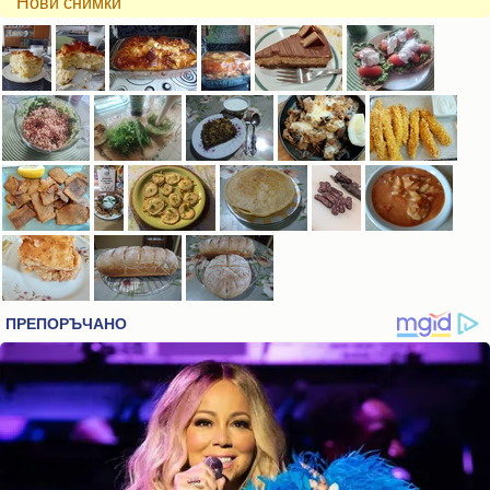
Нови снимки